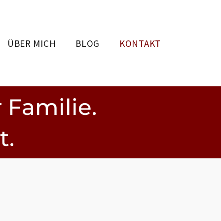
ÜBER MICH
BLOG
KONTAKT
 Familie.
t.