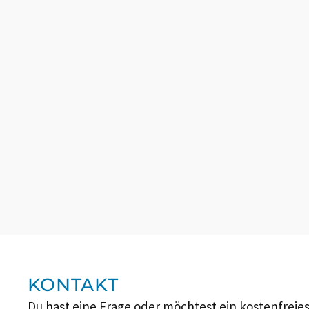
KONTAKT
Du hast eine Frage oder möchtest ein kostenfreie