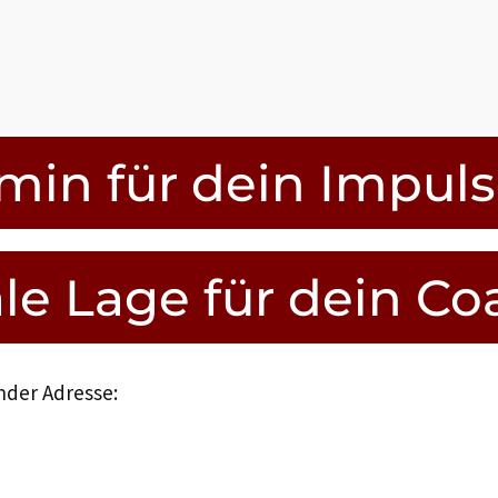
rmin für dein Impul
le Lage für dein C
nder Adresse: