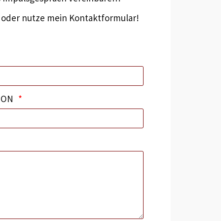
n oder nutze mein Kontaktformular!
FON