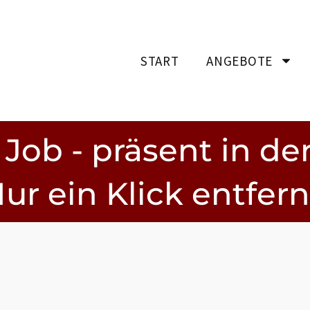
START
ANGEBOTE
 Job - präsent in der
ur ein Klick entfern