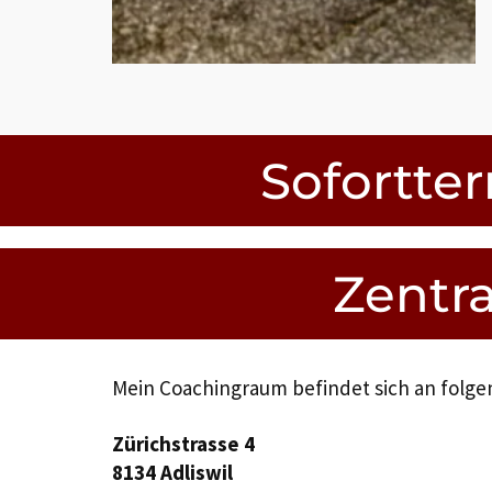
Sofortte
Zentra
Mein Coachingraum befindet sich an folge
Zürichstrasse 4
8134 Adliswil