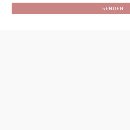
SENDEN
Alternative: