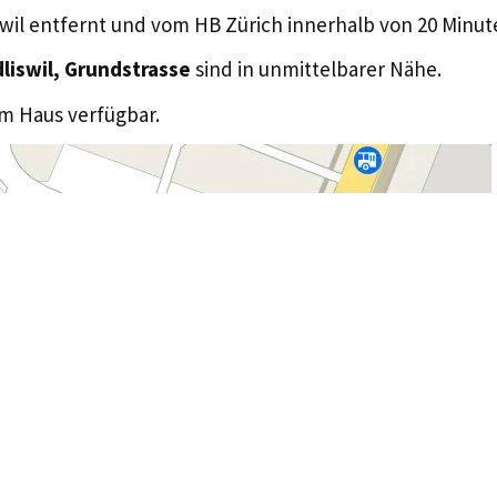
wil entfernt und vom HB Zürich innerhalb von 20 Minu
liswil, Grundstrasse
sind in unmittelbarer Nähe.
em Haus verfügbar.