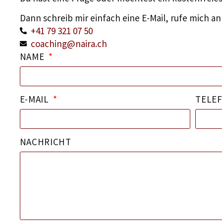
Dann schreib mir einfach eine E-Mail, rufe mich a
+41 79 321 07 50
coaching@naira.ch
NAME
E-MAIL
TELE
NACHRICHT